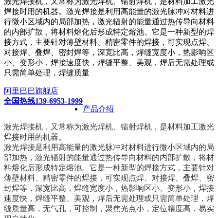
激光焊接机，又常称为激光焊机、镭射焊机，是材料加工激光
焊接时用的机器。激光焊接是利用高能量的激光脉冲对材料进
行微小区域内的局部加热，激光辐射的能量通过热传导向材料
的内部扩散，将材料熔化后形成特定熔池。它是一种新型的焊
接方式，主要针对薄壁材料、精密零件的焊接，可实现点焊、
对接焊、叠焊、密封焊等，深宽比高，焊缝宽度小，热影响区
小、变形小，焊接速度快，焊缝平整、美观，焊后无需处理或
只需简单处理，焊缝质量
阿里巴巴旗舰店
全国热线139-6953-1999
产品介绍
激光焊接机，又常称为激光焊机、镭射焊机，是材料加工激光
焊接时用的机器。
激光焊接是利用高能量的激光脉冲对材料进行微小区域内的局
部加热，激光辐射的能量通过热传导向材料的内部扩散，将材
料熔化后形成特定熔池。它是一种新型的焊接方式，主要针对
薄壁材料、精密零件的焊接，可实现点焊、对接焊、叠焊、密
封焊等，深宽比高，焊缝宽度小，热影响区小、变形小，焊接
速度快，焊缝平整、美观，焊后无需处理或只需简单处理，焊
缝质量高，无气孔，可控制，聚焦光点小，定位精度高，易实