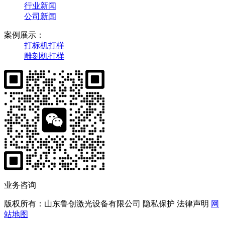
行业新闻
公司新闻
案例展示：
打标机打样
雕刻机打样
业务咨询
版权所有：山东鲁创激光设备有限公司 隐私保护 法律声明
网
站地图