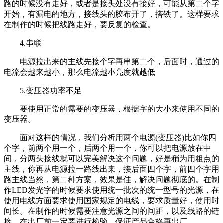
路的时候没有走好，或者是接头处没有接好，可能从第二个字
开始，有漏电的地方，接线头的胶布开了，搭铁了。这样要求
在制作的时候把线路走好，要反复的检查。
4.串联
电源拉出来的主线先接个字再串第二个，后面时，通过的
电流会越来越小，那么电流越小亮度就越低
5.变压器功率不足
要使用正常的需要的变压器，根据字的大小来使用不同的
变压器。
面对这样的情况，我们分析用两个电源(变压器)比如你四
个字，前两个用一个，后两个用一个，你可以把电源放在中
间，分两头接线就可以完美解决这个问题，好是稍为用粗点的
主线，你再从电源拉一路线出来，接后面四个字，前四个字用
路主线当然，第二种方案，效果是佳，解决问题彻底的。在制
作LED发光字的时候要求使用统一批次的统一型号的光源，在
使用电线方面要求使用国家规定的电线，要求质量好，使用时
间长。在制作的时候需要注意光源之间的间距，以及线路的链
接。在出厂前一定要进行检验，保证产品合格再出厂。