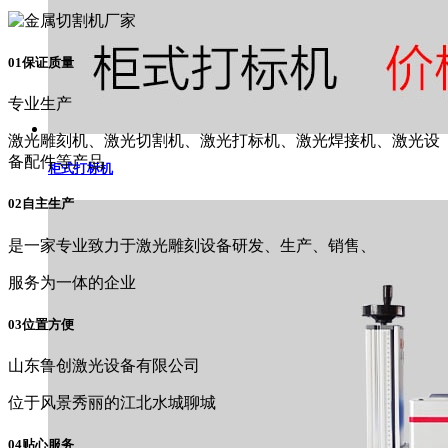
01保证质量
专业生产
激光雕刻机、激光切割机、激光打标机、激光焊接机、激光设
备配件等产品
柜式打标机
02自主生产
是一家专业致力于激光雕刻设备研发、生产、销售、
服务为一体的企业
03位置方便
山东鲁创激光设备有限公司
位于风景秀丽的江北水城聊城
04贴心服务