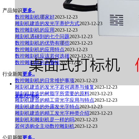
产品知识
更多..
数控雕刻机哪家好
2023-12-23
雕刻机建造的发光字养护方式
2023-12-23
数控雕刻机的应用
2023-12-23
雕刻机遇碰到的七个问题
2023-12-23
数控雕刻机的优势有哪些
2023-12-23
数控雕刻机的应用特点
2023-12-23
数控雕刻机应该若何选择
2023-12-23
数控雕刻机的主要性
2023-12-23
行业新闻
更多..
数控雕刻机的日常维护事项
2023-12-23
雕刻机建造的发光字若何调养与修复
2023-12-23
雕刻机建造的树脂字所需要的原料
2023-12-23
桌面式打标机
雕刻机建造的精工背光字应用与特点
2023-12-23
雕刻机建造的外露发光字特点
2023-12-23
雕刻机建造的精工发光字种类介绍
2023-12-23
雕刻机和雕刻机是一样的吗
2023-12-23
若何选购全主动数控雕刻机
2023-12-23
公司新闻
更多..