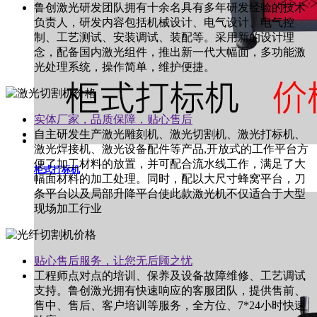
鲁创激光研发团队拥有十余名具有多年研发经验的技术
负责人，研发内容包括机械设计、电气设计、电气控
制、工艺测试、安装调试、装配等。采用新的设计理
念，配备国内激光组件，推出新一代大幅面，多功能激
光处理系统，操作简单，维护便捷。
实体厂家，品质保障，贴心售后
自主研发生产激光雕刻机、激光切割机、激光打标机、
激光焊接机、激光设备配件等产品,开放式的工作平台方
便了加工材料的放置，并可配合流水线工作，满足了大
柜式打标机
幅面材料的加工处理。同时，配以大尺寸蜂窝平台，刀
条平台以及局部升降平台使此款激光机不仅适合于大型
现场加工行业
贴心售后服务，让您无后顾之忧
工程师点对点的培训、保养及设备故障维修、工艺调试
支持。鲁创激光拥有快速响应的客服团队，提供售前、
售中、售后、客户培训等服务，全方位、7*24小时快速