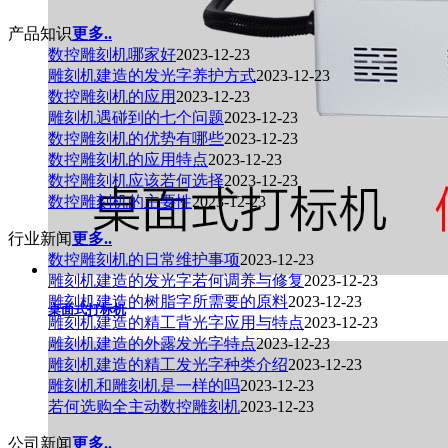
产品知识
更多..
数控雕刻机哪家好
2023-12-23
雕刻机建造的发光字养护方式
2023-12-23
数控雕刻机的应用
2023-12-23
雕刻机遇碰到的七个问题
2023-12-23
数控雕刻机的优势有哪些
2023-12-23
数控雕刻机的应用特点
2023-12-23
数控雕刻机应该若何选择
2023-12-23
数控雕刻机的主要性
2023-12-23
行业新闻
更多..
数控雕刻机的日常维护事项
2023-12-23
雕刻机建造的发光字若何调养与修复
2023-12-23
雕刻机建造的树脂字所需要的原料
2023-12-23
桌面式打标机
雕刻机建造的精工背光字应用与特点
2023-12-23
雕刻机建造的外露发光字特点
2023-12-23
雕刻机建造的精工发光字种类介绍
2023-12-23
雕刻机和雕刻机是一样的吗
2023-12-23
若何选购全主动数控雕刻机
2023-12-23
公司新闻
更多..