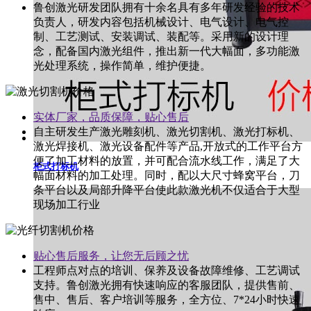
鲁创激光研发团队拥有十余名具有多年研发经验的技术
负责人，研发内容包括机械设计、电气设计、电气控
制、工艺测试、安装调试、装配等。采用新的设计理
念，配备国内激光组件，推出新一代大幅面，多功能激
光处理系统，操作简单，维护便捷。
实体厂家，品质保障，贴心售后
自主研发生产激光雕刻机、激光切割机、激光打标机、
激光焊接机、激光设备配件等产品,开放式的工作平台方
便了加工材料的放置，并可配合流水线工作，满足了大
柜式打标机
幅面材料的加工处理。同时，配以大尺寸蜂窝平台，刀
条平台以及局部升降平台使此款激光机不仅适合于大型
现场加工行业
贴心售后服务，让您无后顾之忧
工程师点对点的培训、保养及设备故障维修、工艺调试
支持。鲁创激光拥有快速响应的客服团队，提供售前、
售中、售后、客户培训等服务，全方位、7*24小时快速