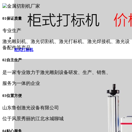
01保证质量
专业生产
激光雕刻机、激光切割机、激光打标机、激光焊接机、激光设
备配件等产品
柜式打标机
02自主生产
是一家专业致力于激光雕刻设备研发、生产、销售、
服务为一体的企业
03位置方便
山东鲁创激光设备有限公司
位于风景秀丽的江北水城聊城
04贴心服务