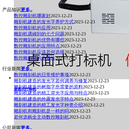
产品知识
更多..
数控雕刻机哪家好
2023-12-23
雕刻机建造的发光字养护方式
2023-12-23
数控雕刻机的应用
2023-12-23
雕刻机遇碰到的七个问题
2023-12-23
数控雕刻机的优势有哪些
2023-12-23
数控雕刻机的应用特点
2023-12-23
数控雕刻机应该若何选择
2023-12-23
数控雕刻机的主要性
2023-12-23
行业新闻
更多..
数控雕刻机的日常维护事项
2023-12-23
雕刻机建造的发光字若何调养与修复
2023-12-23
雕刻机建造的树脂字所需要的原料
2023-12-23
桌面式打标机
雕刻机建造的精工背光字应用与特点
2023-12-23
雕刻机建造的外露发光字特点
2023-12-23
雕刻机建造的精工发光字种类介绍
2023-12-23
雕刻机和雕刻机是一样的吗
2023-12-23
若何选购全主动数控雕刻机
2023-12-23
公司新闻
更多..