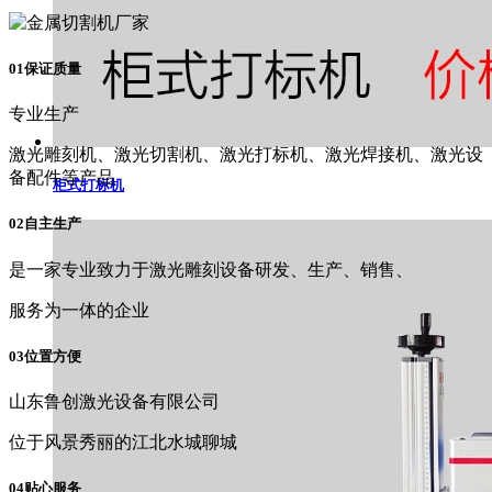
01保证质量
专业生产
激光雕刻机、激光切割机、激光打标机、激光焊接机、激光设
备配件等产品
柜式打标机
02自主生产
是一家专业致力于激光雕刻设备研发、生产、销售、
服务为一体的企业
03位置方便
山东鲁创激光设备有限公司
位于风景秀丽的江北水城聊城
04贴心服务