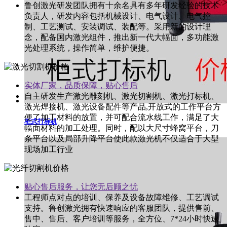
鲁创激光研发团队拥有十余名具有多年研发经验的技术
负责人，研发内容包括机械设计、电气设计、电气控
制、工艺测试、安装调试、装配等。采用新的设计理
念，配备国内激光组件，推出新一代大幅面，多功能激
光处理系统，操作简单，维护便捷。
实体厂家，品质保障，贴心售后
自主研发生产激光雕刻机、激光切割机、激光打标机、
激光焊接机、激光设备配件等产品,开放式的工作平台方
便了加工材料的放置，并可配合流水线工作，满足了大
柜式打标机
幅面材料的加工处理。同时，配以大尺寸蜂窝平台，刀
条平台以及局部升降平台使此款激光机不仅适合于大型
现场加工行业
贴心售后服务，让您无后顾之忧
工程师点对点的培训、保养及设备故障维修、工艺调试
支持。鲁创激光拥有快速响应的客服团队，提供售前、
售中、售后、客户培训等服务，全方位、7*24小时快速